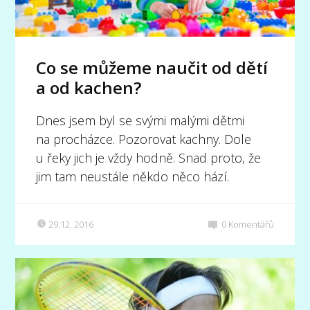
Co se můžeme naučit od dětí
a od kachen?
Dnes jsem byl se svými malými dětmi
na procházce. Pozorovat kachny. Dole
u řeky jich je vždy hodně. Snad proto, že
jim tam neustále někdo něco hází.
29.12. 2016
0
Komentářů