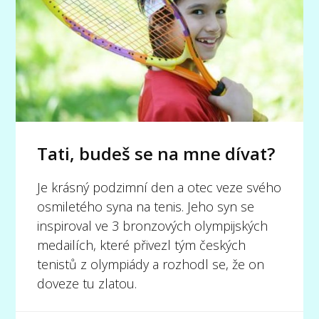
Tati, budeš se na mne dívat?
Je krásný podzimní den a otec veze svého
osmiletého syna na tenis. Jeho syn se
inspiroval ve 3 bronzových olympijských
medailích, které přivezl tým českých
tenistů z olympiády a rozhodl se, že on
doveze tu zlatou.