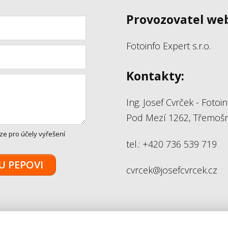
Provozovatel we
Fotoinfo Expert s.r.o.
Kontakty:
Ing. Josef Cvrček - Fotoin
Pod Mezí 1262, Třemošn
ze pro účely vyřešení
tel.: +420 736 539 719
U PEPOVI
cvrcek@josefcvrcek.cz