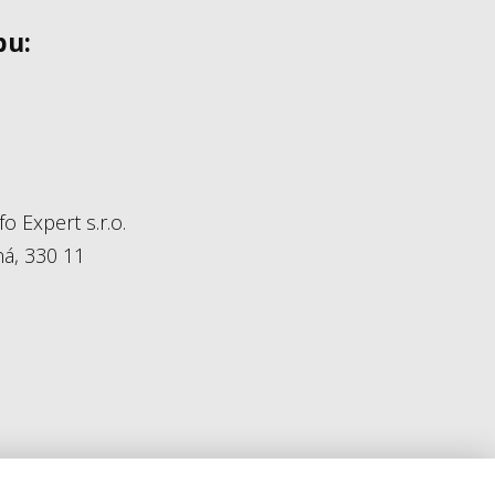
bu:
fo Expert s.r.o.
á, 330 11